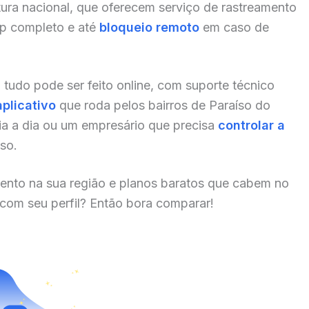
ura nacional, que oferecem serviço de rastreamento
pp completo e até
bloqueio remoto
em caso de
, tudo pode ser feito online, com suporte técnico
aplicativo
que roda pelos bairros de Paraíso do
a a dia ou um empresário que precisa
controlar a
uso.
ento na sua região e planos baratos que cabem no
 com seu perfil? Então bora comparar!