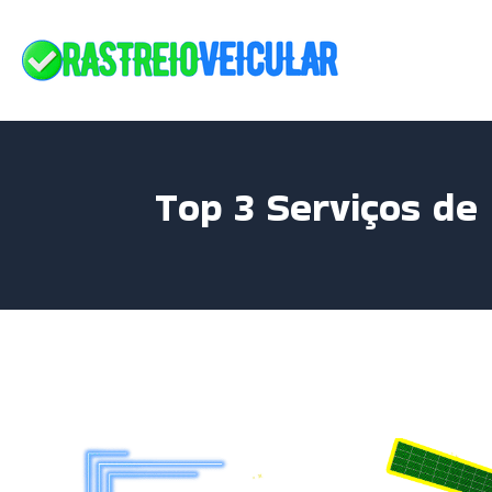
Skip
to
content
Top 3 Serviços de