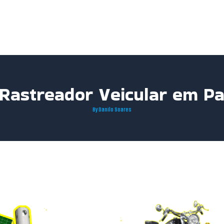
 Rastreador Veicular em Pa
By
Danilo Soares