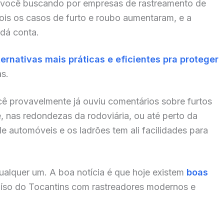
 você buscando por empresas de rastreamento de
ois os casos de furto e roubo aumentaram, e a
dá conta.
ternativas mais práticas e eficientes pra proteger
as.
cê provavelmente já ouviu comentários sobre furtos
 nas redondezas da rodoviária, ou até perto da
de automóveis e os ladrões tem ali facilidades para
alquer um. A boa notícia é que hoje existem
boas
íso do Tocantins com rastreadores modernos e