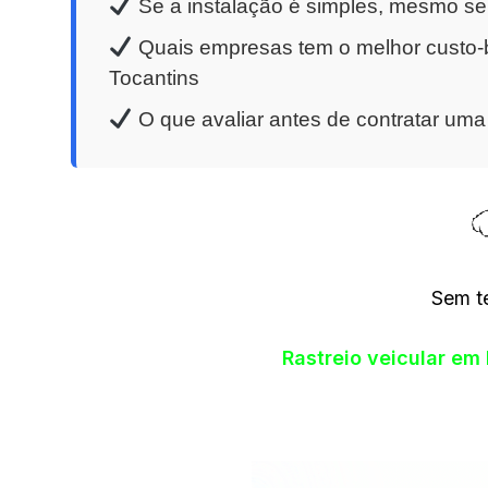
Se a instalação é simples, mesmo se
Quais empresas tem o melhor custo-b
Tocantins
O que avaliar antes de contratar um
Sem t
Rastreio veicular em