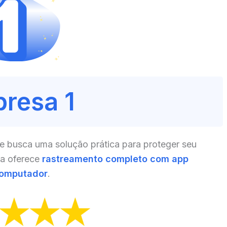
resa 1
e busca uma solução prática para proteger seu
la oferece
rastreamento completo com app
computador
.