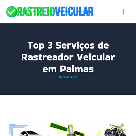
Skip
to
content
Top 3 Serviços de
Rastreador Veicular
em Palmas
By
Danilo Soares