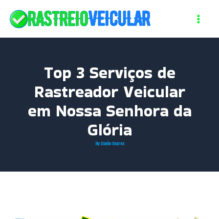
Skip
to
content
Top 3 Serviços de
Rastreador Veicular
em Nossa Senhora da
Glória
By
Danilo Soares