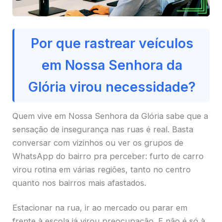
Por que rastrear veículos
em Nossa Senhora da
Glória virou necessidade?
Quem vive em Nossa Senhora da Glória sabe que a
sensação de insegurança nas ruas é real. Basta
conversar com vizinhos ou ver os grupos de
WhatsApp do bairro pra perceber: furto de carro
virou rotina em várias regiões, tanto no centro
quanto nos bairros mais afastados.
Estacionar na rua, ir ao mercado ou parar em
frente à escola já virou preocupação. E não é só à