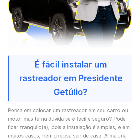
É fácil instalar um
rastreador em Presidente
Getúlio?
Pensa em colocar um rastreador em seu carro ou
moto, mas tá na dúvida se é fácil e seguro? Pode
ficar tranquilo(a), pois a instalação é simples, e em
muitos casos, nem precisa sair de casa. A maioria