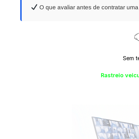
O que avaliar antes de contratar um
Sem t
Rastreio vei