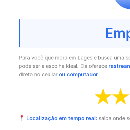
Emp
Para você que mora em Lages e busca uma sol
pode ser a escolha ideal. Ela oferece
rastrea
direto no celular
ou computador
.
Localização em tempo real:
saiba onde s