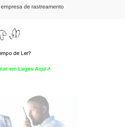
a empresa de rastreamento
empo de Ler?
cular em Lages Aqui➚