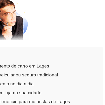
mento de carro em Lages
eicular ou seguro tradicional
nto no dia a dia
m loja na sua cidade
enefício para motoristas de Lages