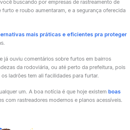
 você buscando por empresas de rastreamento de
e furto e roubo aumentaram, e a segurança oferecida
ternativas mais práticas e eficientes pra proteger
as.
e já ouviu comentários sobre furtos em bairros
zas da rodoviária, ou até perto da prefeitura, pois
s ladrões tem ali facilidades para furtar.
alquer um. A boa notícia é que hoje existem
boas
s com rastreadores modernos e planos acessíveis.