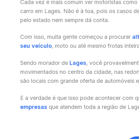
Cada vez é mais comum ver motoristas como
carro em Lages. Não é à toa, pois os casos d
pelo estado nem sempre dá conta.
Com isso, muita gente começou a procurar
al
seu veículo
, moto ou até mesmo frotas inteir
Sendo morador de
Lages
, você provavelment
movimentados no centro da cidade, nas redonde
são locais com grande oferta de automóveis e o
E a verdade é que isso pode acontecer com qu
empresas
que atendem toda a região de Lage