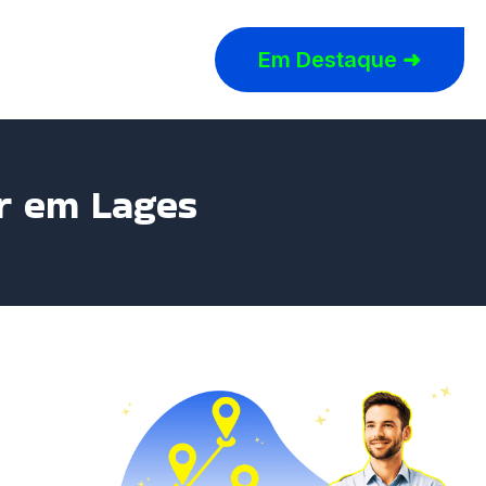
Em Destaque ➜
ar em Lages