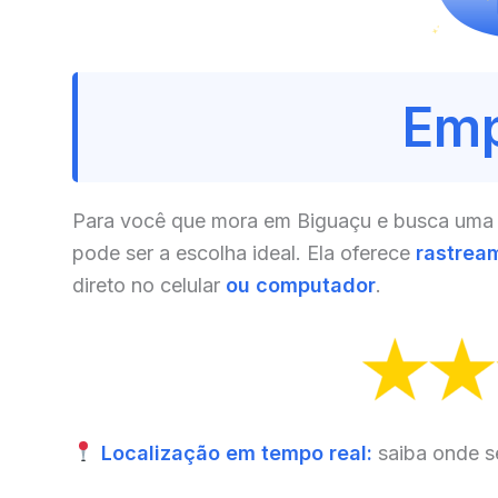
Emp
Para você que mora em Biguaçu e busca uma s
pode ser a escolha ideal. Ela oferece
rastrea
direto no celular
ou computador
.
Localização em tempo real:
saiba onde s