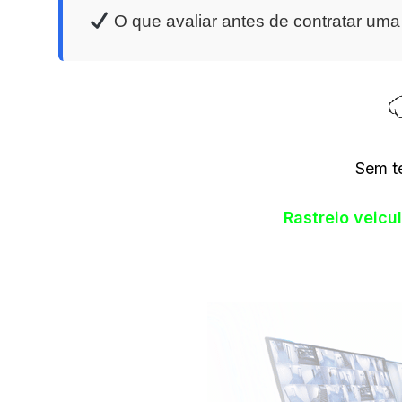
O que avaliar antes de contratar um
Sem t
Rastreio veic