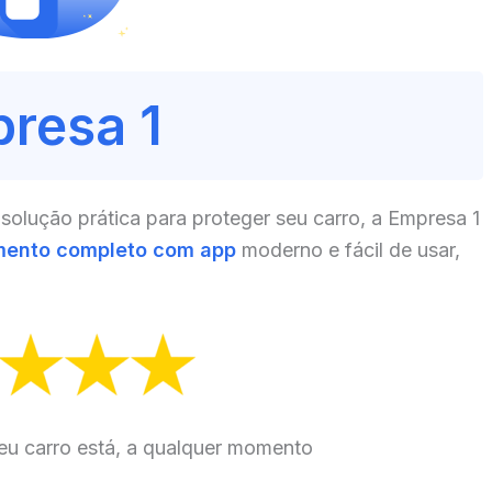
resa 1
olução prática para proteger seu carro, a Empresa 1
mento completo com app
moderno e fácil de usar,
eu carro está, a qualquer momento