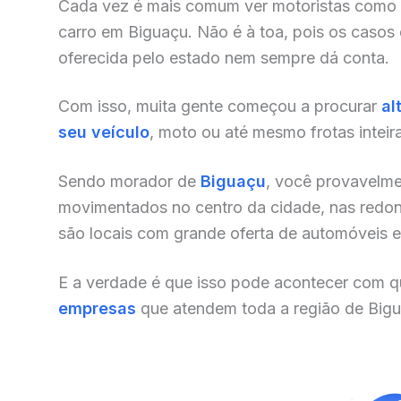
Cada vez é mais comum ver motoristas como
carro em Biguaçu. Não é à toa, pois os casos
oferecida pelo estado nem sempre dá conta.
Com isso, muita gente começou a procurar
al
seu veículo
, moto ou até mesmo frotas inteir
Sendo morador de
Biguaçu
, você provavelme
movimentados no centro da cidade, nas redonde
são locais com grande oferta de automóveis e o
E a verdade é que isso pode acontecer com qu
empresas
que atendem toda a região de Bigu