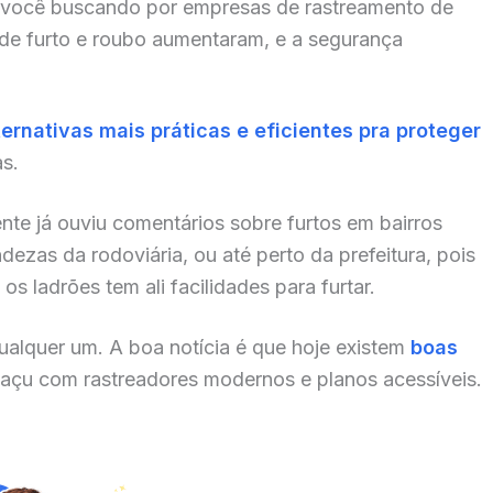
 você buscando por empresas de rastreamento de
 de furto e roubo aumentaram, e a segurança
ternativas mais práticas e eficientes pra proteger
as.
nte já ouviu comentários sobre furtos em bairros
zas da rodoviária, ou até perto da prefeitura, pois
s ladrões tem ali facilidades para furtar.
alquer um. A boa notícia é que hoje existem
boas
açu com rastreadores modernos e planos acessíveis.