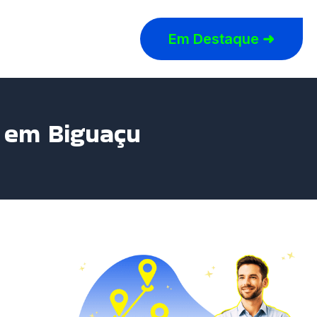
Em Destaque ➜
r em Biguaçu