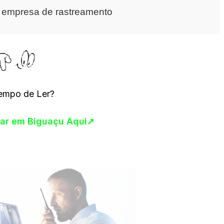
a empresa de rastreamento
empo de Ler?
ular em Biguaçu Aqui➚