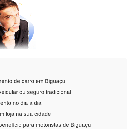
mento de carro em Biguaçu
eicular ou seguro tradicional
nto no dia a dia
m loja na sua cidade
enefício para motoristas de Biguaçu