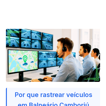
Por que rastrear veículos
em Balneário Camboriú