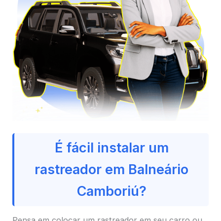
É fácil instalar um
rastreador em Balneário
Camboriú?
Pensa em colocar um rastreador em seu carro ou