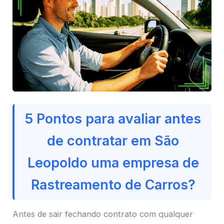
5 Pontos para avaliar antes
de contratar em São
Leopoldo uma empresa de
Rastreamento de Carros?
Antes de sair fechando contrato com qualquer