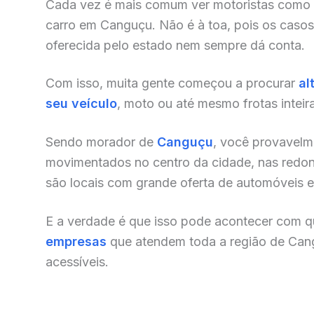
Cada vez é mais comum ver motoristas como
carro em Canguçu. Não é à toa, pois os casos
oferecida pelo estado nem sempre dá conta.
Com isso, muita gente começou a procurar
al
seu veículo
, moto ou até mesmo frotas inteir
Sendo morador de
Canguçu
, você provavelm
movimentados no centro da cidade, nas redonde
são locais com grande oferta de automóveis e o
E a verdade é que isso pode acontecer com qu
empresas
que atendem toda a região de Can
acessíveis.