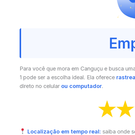
Emp
Para você que mora em Canguçu e busca uma s
1 pode ser a escolha ideal. Ela oferece
rastre
direto no celular
ou computador
.
Localização em tempo real:
saiba onde s