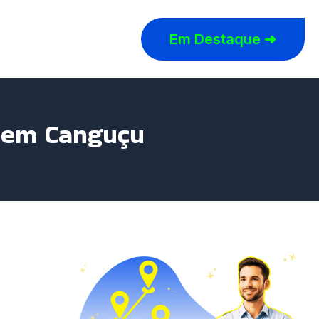
Em Destaque ➜
r em Canguçu