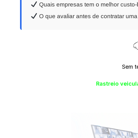
Quais empresas tem o melhor custo-b
O que avaliar antes de contratar um
Sem t
Rastreio veicu