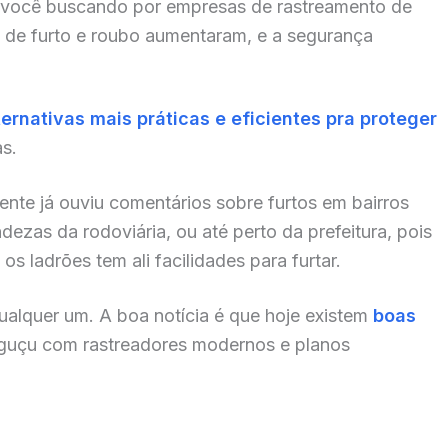
 você buscando por empresas de rastreamento de
 de furto e roubo aumentaram, e a segurança
ternativas mais práticas e eficientes pra proteger
as.
ente já ouviu comentários sobre furtos em bairros
zas da rodoviária, ou até perto da prefeitura, pois
s ladrões tem ali facilidades para furtar.
alquer um. A boa notícia é que hoje existem
boas
guçu com rastreadores modernos e planos