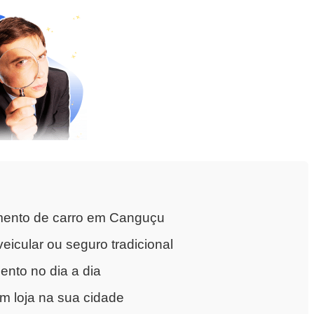
mento de carro em Canguçu
eicular ou seguro tradicional
nto no dia a dia
m loja na sua cidade