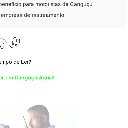
enefício para motoristas de Canguçu
a empresa de rastreamento
empo de Ler?
lar em Canguçu Aqui➚