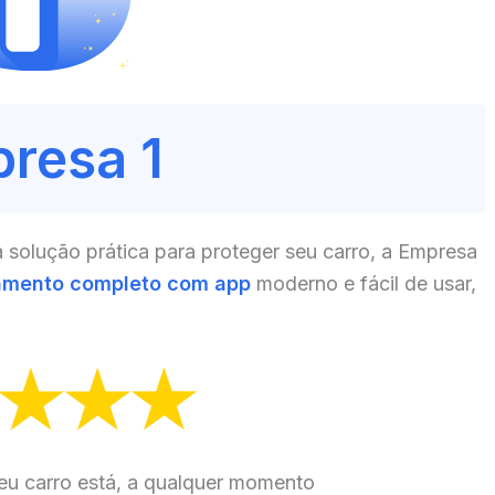
resa 1
olução prática para proteger seu carro, a Empresa
amento completo com app
moderno e fácil de usar,
eu carro está, a qualquer momento