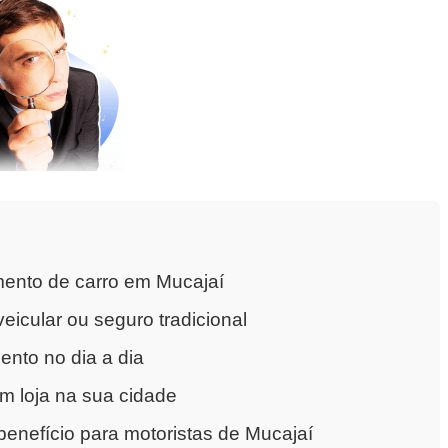
ento de carro em Mucajaí
eicular ou seguro tradicional
nto no dia a dia
m loja na sua cidade
enefício para motoristas de Mucajaí