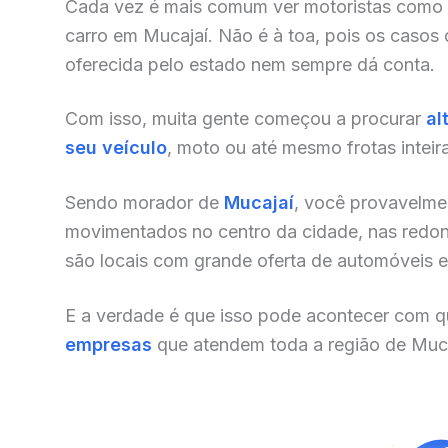
Cada vez é mais comum ver motoristas como
carro em Mucajaí. Não é à toa, pois os casos
oferecida pelo estado nem sempre dá conta.
Com isso, muita gente começou a procurar
al
seu veículo
, moto ou até mesmo frotas inteir
Sendo morador de
Mucajaí
, você provavelmen
movimentados no centro da cidade, nas redonde
são locais com grande oferta de automóveis e o
E a verdade é que isso pode acontecer com qu
empresas
que atendem toda a região de Muca