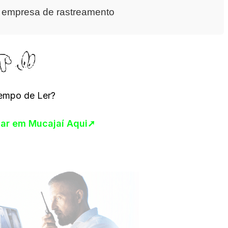
a empresa de rastreamento
empo de Ler?
ular em Mucajaí Aqui➚