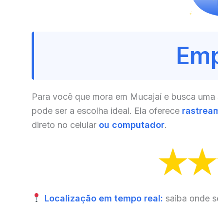
Emp
Para você que mora em Mucajaí e busca uma so
pode ser a escolha ideal. Ela oferece
rastrea
direto no celular
ou computador
.
Localização em tempo real:
saiba onde s