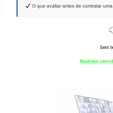
O que avaliar antes de contratar um
Sem t
Rastreio veic