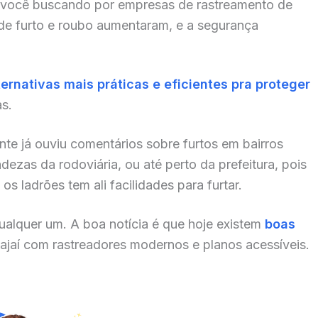
 você buscando por empresas de rastreamento de
 de furto e roubo aumentaram, e a segurança
ternativas mais práticas e eficientes pra proteger
as.
te já ouviu comentários sobre furtos em bairros
zas da rodoviária, ou até perto da prefeitura, pois
s ladrões tem ali facilidades para furtar.
alquer um. A boa notícia é que hoje existem
boas
jaí com rastreadores modernos e planos acessíveis.