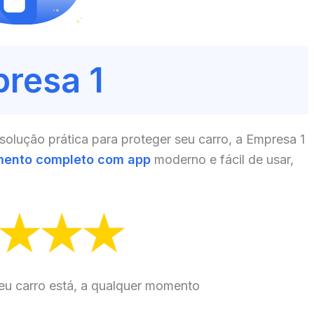
resa 1
lução prática para proteger seu carro, a Empresa 1
mento completo com app
moderno e fácil de usar,
eu carro está, a qualquer momento