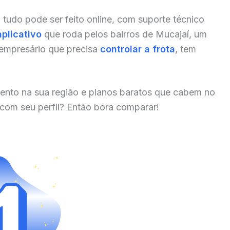
, tudo pode ser feito online, com suporte técnico
aplicativo
que roda pelos bairros de Mucajaí, um
 empresário que precisa
controlar a frota
, tem
ento na sua região e planos baratos que cabem no
 com seu perfil? Então bora comparar!