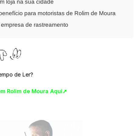
m loja na sua cidade
enefício para motoristas de Rolim de Moura
a empresa de rastreamento
empo de Ler?
 em Rolim de Moura Aqui➚