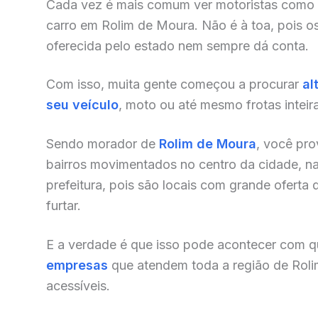
Cada vez é mais comum ver motoristas como
carro em Rolim de Moura. Não é à toa, pois o
oferecida pelo estado nem sempre dá conta.
Com isso, muita gente começou a procurar
al
seu veículo
, moto ou até mesmo frotas inteir
Sendo morador de
Rolim de Moura
, você pro
bairros movimentados no centro da cidade, na
prefeitura, pois são locais com grande oferta 
furtar.
E a verdade é que isso pode acontecer com qu
empresas
que atendem toda a região de Rol
acessíveis.