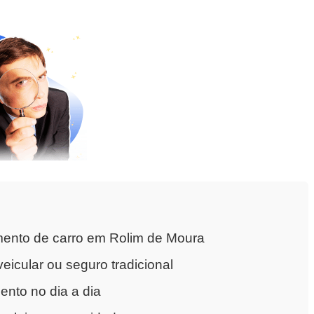
mento de carro em Rolim de Moura
eicular ou seguro tradicional
nto no dia a dia