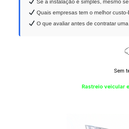
Se a instalação é simples, mesmo se
Quais empresas tem o melhor custo-b
O que avaliar antes de contratar um
Sem t
Rastreio veicular