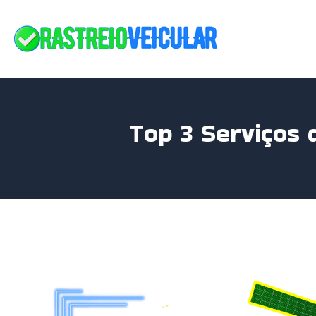
Skip
to
content
Top 3 Serviços