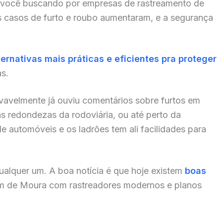
 você buscando por empresas de rastreamento de
s casos de furto e roubo aumentaram, e a segurança
ternativas mais práticas e eficientes pra proteger
as.
vavelmente já ouviu comentários sobre furtos em
s redondezas da rodoviária, ou até perto da
de automóveis e os ladrões tem ali facilidades para
alquer um. A boa notícia é que hoje existem
boas
im de Moura com rastreadores modernos e planos