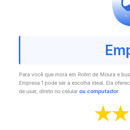
Emp
Para você que mora em Rolim de Moura e busc
Empresa 1 pode ser a escolha ideal. Ela ofere
de usar, direto no celular
ou computador
.