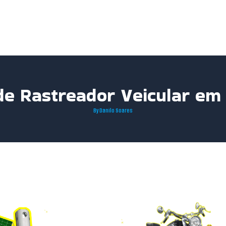
 de Rastreador Veicular em
By
Danilo Soares