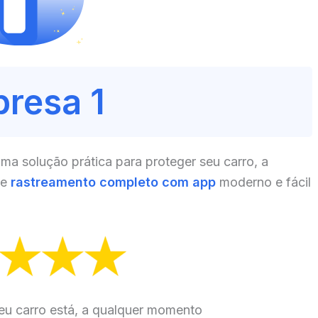
resa 1
a solução prática para proteger seu carro, a
ce
rastreamento completo com app
moderno e fácil
eu carro está, a qualquer momento