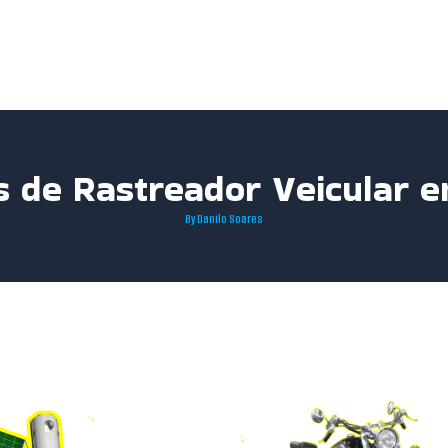
s de Rastreador Veicular 
By
Danilo Soares