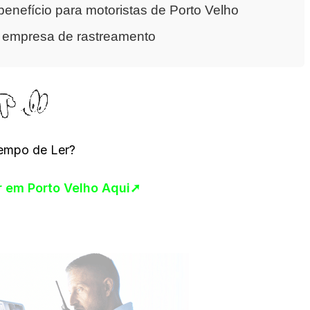
enefício para motoristas de Porto Velho
a empresa de rastreamento
empo de Ler?
ar em Porto Velho Aqui➚