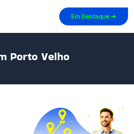
Em Destaque ➜
em Porto Velho