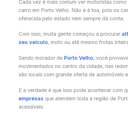
Cada vez é mais comum ver motoristas como
carro em Porto Velho. Não é à toa, pois os c
oferecida pelo estado nem sempre dá conta.
Com isso, muita gente começou a procurar
al
seu veículo
, moto ou até mesmo frotas inteir
Sendo morador de
Porto Velho
, você provave
movimentados no centro da cidade, nas redonde
são locais com grande oferta de automóveis e o
E a verdade é que isso pode acontecer com qu
empresas
que atendem toda a região de Port
acessíveis.