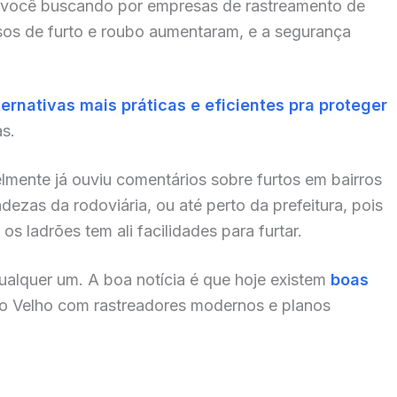
 você buscando por empresas de rastreamento de
asos de furto e roubo aumentaram, e a segurança
ternativas mais práticas e eficientes pra proteger
as.
lmente já ouviu comentários sobre furtos em bairros
zas da rodoviária, ou até perto da prefeitura, pois
s ladrões tem ali facilidades para furtar.
alquer um. A boa notícia é que hoje existem
boas
o Velho com rastreadores modernos e planos