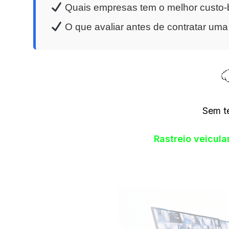
Quais empresas tem o melhor custo-b
O que avaliar antes de contratar um
Sem t
Rastreio veicul