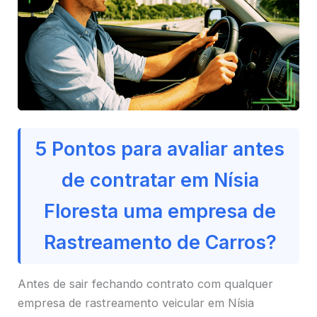
5 Pontos para avaliar antes
de contratar em Nísia
Floresta uma empresa de
Rastreamento de Carros?
Antes de sair fechando contrato com qualquer
empresa de rastreamento veicular em Nísia