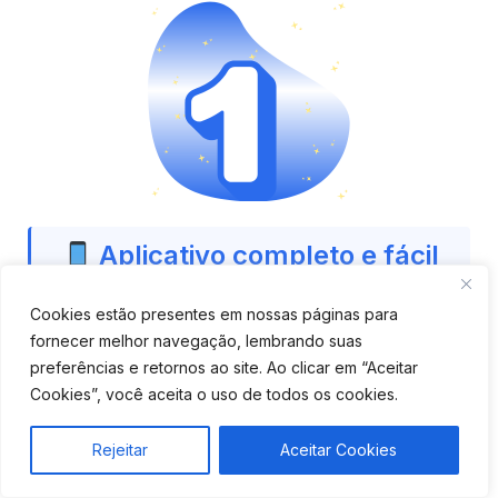
Aplicativo completo e fácil
de usar
Cookies estão presentes em nossas páginas para
fornecer melhor navegação, lembrando suas
Verifique se o app é moderno, tem boa avaliação e
preferências e retornos ao site. Ao clicar em “Aceitar
oferece funções como bloqueio remoto, cercas
Cookies”, você aceita o uso de todos os cookies.
virtuais e histórico de rotas.
Rejeitar
Aceitar Cookies