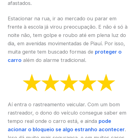
afastados.
Estacionar na rua, ir ao mercado ou parar em
frente à escola já virou preocupação. E não é só à
noite não, tem golpe e roubo até em plena luz do
dia, em avenidas movimentadas de Piauí. Por isso,
muita gente tem buscado formas de
proteger o
carro
além do alarme tradicional.
Aí entra o rastreamento veicular. Com um bom
rastreador, o dono do veículo consegue saber em
tempo real onde o carro está, e ainda
pode
acionar o bloqueio se algo estranho acontecer
.
Isso dá muito mais segurança, e em muitos casos,