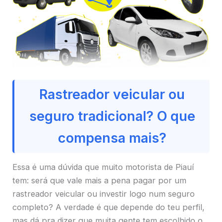
Rastreador veicular ou
seguro tradicional? O que
compensa mais?
Essa é uma dúvida que muito motorista de Piauí
tem: será que vale mais a pena pagar por um
rastreador veicular ou investir logo num seguro
completo? A verdade é que depende do teu perfil,
mas dá pra dizer que muita gente tem escolhido o