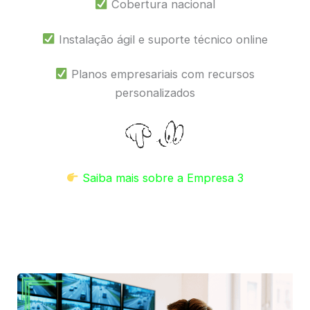
Cobertura nacional
Instalação ágil e suporte técnico online
Planos empresariais com recursos
personalizados
Saiba mais sobre a Empresa 3