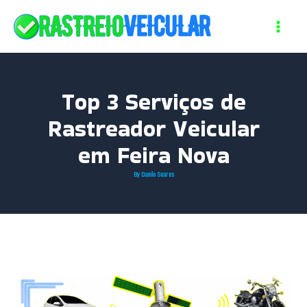
Skip
to
content
Top 3 Serviços de
Rastreador Veicular
em Feira Nova
By
Danilo Soares