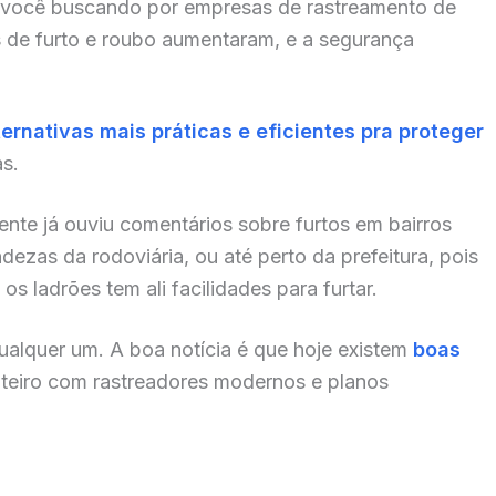
 você buscando por empresas de rastreamento de
s de furto e roubo aumentaram, e a segurança
ternativas mais práticas e eficientes pra proteger
as.
nte já ouviu comentários sobre furtos em bairros
zas da rodoviária, ou até perto da prefeitura, pois
s ladrões tem ali facilidades para furtar.
alquer um. A boa notícia é que hoje existem
boas
teiro com rastreadores modernos e planos