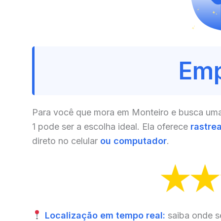
Emp
Para você que mora em Monteiro e busca uma 
1 pode ser a escolha ideal. Ela oferece
rastre
direto no celular
ou computador
.
Localização em tempo real:
saiba onde s