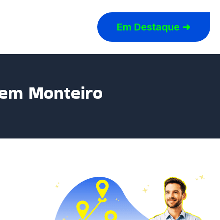
Em Destaque ➜
 em Monteiro