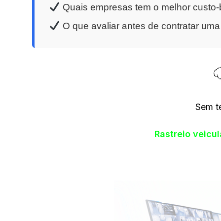
Quais empresas tem o melhor custo-b
O que avaliar antes de contratar um
Sem t
Rastreio veicu