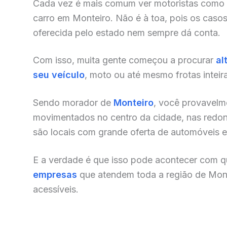
Cada vez é mais comum ver motoristas como
carro em Monteiro. Não é à toa, pois os caso
oferecida pelo estado nem sempre dá conta.
Com isso, muita gente começou a procurar
al
seu veículo
, moto ou até mesmo frotas inteir
Sendo morador de
Monteiro
, você provavelme
movimentados no centro da cidade, nas redonde
são locais com grande oferta de automóveis e o
E a verdade é que isso pode acontecer com qu
empresas
que atendem toda a região de Mon
acessíveis.