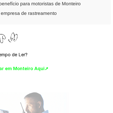
enefício para motoristas de Monteiro
a empresa de rastreamento
empo de Ler?
lar em Monteiro Aqui➚