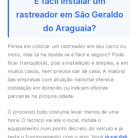
É fácil instalar um
rastreador em São Geraldo
do Araguaia?
Pensa em colocar um rastreador em seu carro ou
moto, mas tá na dúvida se é fácil e seguro? Pode
ficar tranquilo(a), pois a instalação é simples, e em
muitos casos, nem precisa sair de casa. A maioria
das empresas com atuação nacional oferece
instalação em domicílio ou indicam oficinas
parceiras na própria cidade.
O processo todo costuma levar menos de uma
hora. O técnico vai até o local, instala o
equipamento num ponto discreto do veículo e já
testa o funcionamento com o app. Você
já sai dali