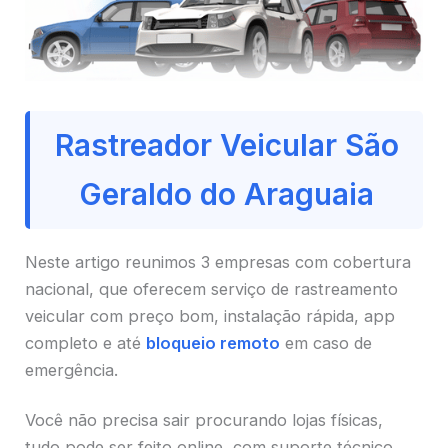
Rastreador Veicular São
Geraldo do Araguaia
Neste artigo reunimos 3 empresas com cobertura
nacional, que oferecem serviço de rastreamento
veicular com preço bom, instalação rápida, app
completo e até
bloqueio remoto
em caso de
emergência.
Você não precisa sair procurando lojas físicas,
tudo pode ser feito online, com suporte técnico