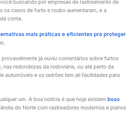
 você buscando por empresas de rastreamento de
is os casos de furto e roubo aumentaram, e a
dá conta.
ternativas mais práticas e eficientes pra proteger
as.
ê provavelmente já ouviu comentários sobre furtos
 nas redondezas da rodoviária, ou até perto da
de automóveis e os ladrões tem ali facilidades para
alquer um. A boa notícia é que hoje existem
boas
lândia do Norte com rastreadores modernos e planos