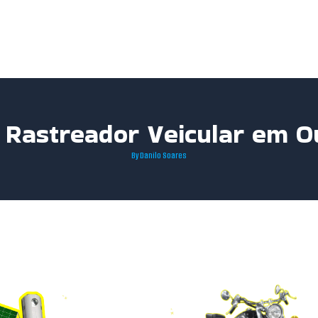
 Rastreador Veicular em O
By
Danilo Soares