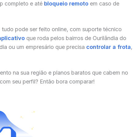
pp completo e até
bloqueio remoto
em caso de
, tudo pode ser feito online, com suporte técnico
aplicativo
que roda pelos bairros de Ourilândia do
dia ou um empresário que precisa
controlar a frota
,
ento na sua região e planos baratos que cabem no
 com seu perfil? Então bora comparar!