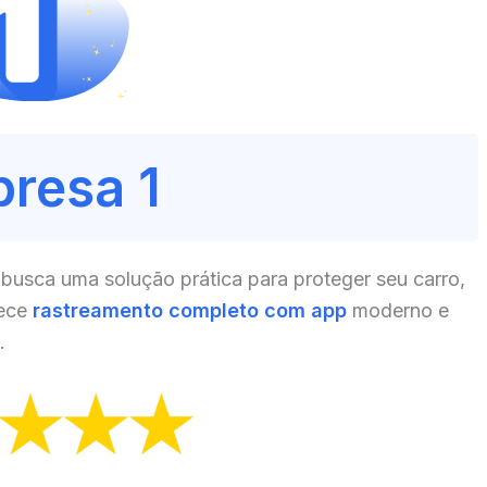
resa 1
busca uma solução prática para proteger seu carro,
rece
rastreamento completo com app
moderno e
.