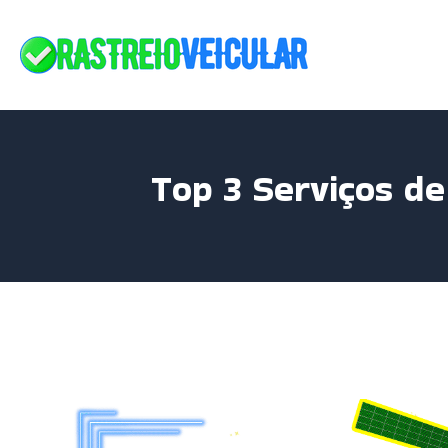
Skip
to
content
Top 3 Serviços de