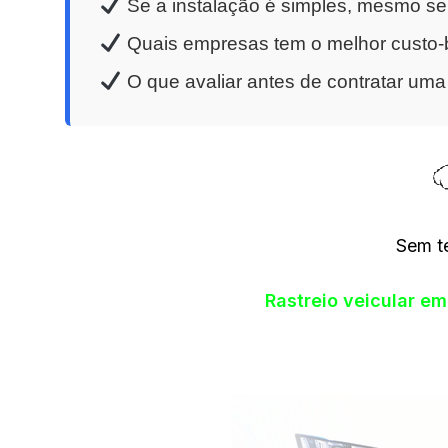
Se a instalação é simples, mesmo se
Quais empresas tem o melhor custo-be
O que avaliar antes de contratar um
Sem t
Rastreio veicular e