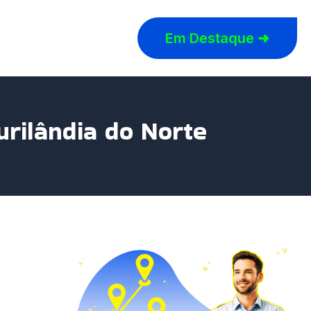
Em Destaque ➜
urilândia do Norte