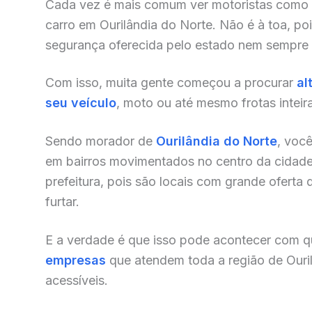
Cada vez é mais comum ver motoristas como
carro em Ourilândia do Norte. Não é à toa, po
segurança oferecida pelo estado nem sempre 
Com isso, muita gente começou a procurar
al
seu veículo
, moto ou até mesmo frotas inteir
Sendo morador de
Ourilândia do Norte
, voc
em bairros movimentados no centro da cidade,
prefeitura, pois são locais com grande oferta 
furtar.
E a verdade é que isso pode acontecer com qu
empresas
que atendem toda a região de Ouri
acessíveis.