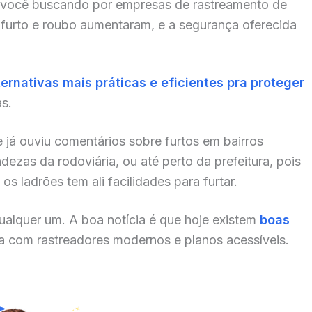
 você buscando por empresas de rastreamento de
e furto e roubo aumentaram, e a segurança oferecida
ternativas mais práticas e eficientes pra proteger
as.
 já ouviu comentários sobre furtos em bairros
zas da rodoviária, ou até perto da prefeitura, pois
s ladrões tem ali facilidades para furtar.
alquer um. A boa notícia é que hoje existem
boas
a com rastreadores modernos e planos acessíveis.