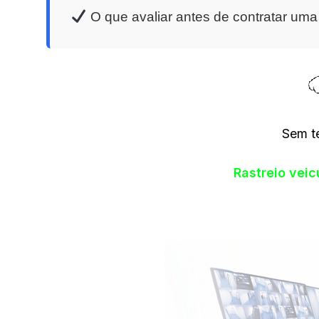
O que avaliar antes de contratar um
Sem t
Rastreio vei