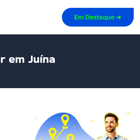
Em Destaque ➜
ar em Juína