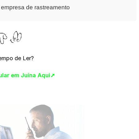
a empresa de rastreamento
empo de Ler?
cular em Juína Aqui➚