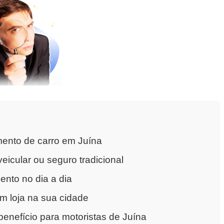
ento de carro em Juína
eicular ou seguro tradicional
nto no dia a dia
m loja na sua cidade
enefício para motoristas de Juína