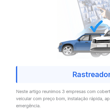
Rastreador
Neste artigo reunimos 3 empresas com cobert
veicular com preço bom, instalação rápida, a
emergência.