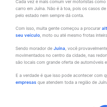
Cada vez é mais comum ver motoristas como
carro em Juína. Não é à toa, pois os casos d
pelo estado nem sempre dá conta.
Com isso, muita gente começou a procurar
al
seu veículo
, moto ou até mesmo frotas inteir
Sendo morador de
Juína
, você provavelmente
movimentados no centro da cidade, nas redonde
são locais com grande oferta de automóveis e o
E a verdade é que isso pode acontecer com qu
empresas
que atendem toda a região de Juín