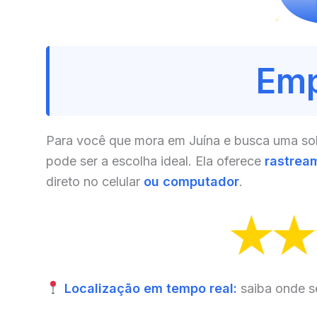
Emp
Para você que mora em Juína e busca uma solu
pode ser a escolha ideal. Ela oferece
rastrea
direto no celular
ou computador
.
Localização em tempo real:
saiba onde s