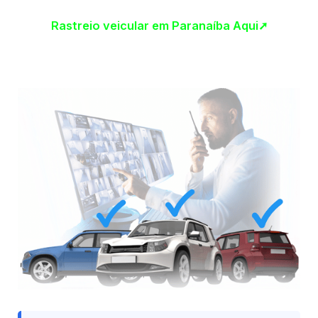
Rastreio veicular em Paranaíba Aqui➚