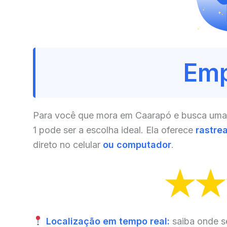
Emp
Para você que mora em Caarapó e busca uma s
1 pode ser a escolha ideal. Ela oferece
rastre
direto no celular
ou computador
.
Localização em tempo real:
saiba onde s