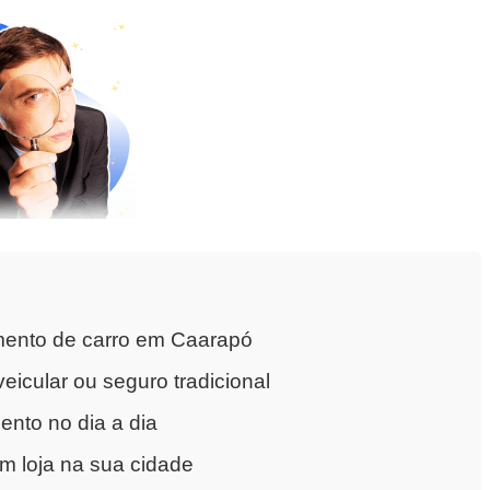
mento de carro em Caarapó
eicular ou seguro tradicional
nto no dia a dia
m loja na sua cidade