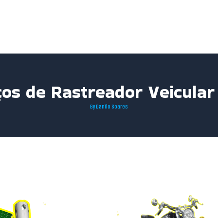
ços de Rastreador Veicula
By
Danilo Soares