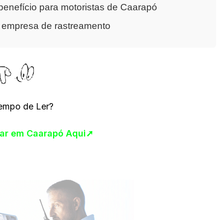
enefício para motoristas de Caarapó
a empresa de rastreamento
empo de Ler?
lar em Caarapó Aqui➚