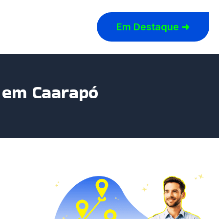
Em Destaque ➜
r em Caarapó