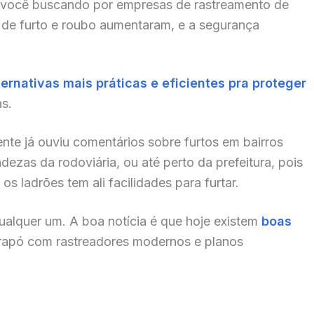
 você buscando por empresas de rastreamento de
 de furto e roubo aumentaram, e a segurança
ternativas mais práticas e eficientes pra proteger
as.
nte já ouviu comentários sobre furtos em bairros
zas da rodoviária, ou até perto da prefeitura, pois
s ladrões tem ali facilidades para furtar.
alquer um. A boa notícia é que hoje existem
boas
rapó com rastreadores modernos e planos