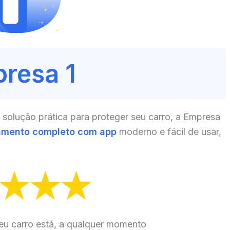
resa 1
olução prática para proteger seu carro, a Empresa
amento completo com app
moderno e fácil de usar,
eu carro está, a qualquer momento