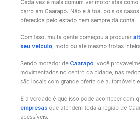
Cada vez é mais comum ver motoristas como
carro em Caarapó. Não é à toa, pois os casos
oferecida pelo estado nem sempre dá conta.
Com isso, muita gente começou a procurar
al
seu veículo
, moto ou até mesmo frotas inteir
Sendo morador de
Caarapó
, você provavelme
movimentados no centro da cidade, nas redonde
são locais com grande oferta de automóveis e o
E a verdade é que isso pode acontecer com qu
empresas
que atendem toda a região de Caa
acessíveis.