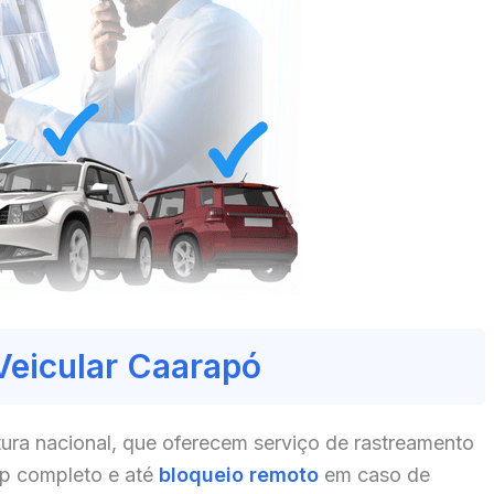
Veicular Caarapó
ura nacional, que oferecem serviço de rastreamento
pp completo e até
bloqueio remoto
em caso de