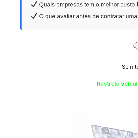
Quais empresas tem o melhor custo-b
O que avaliar antes de contratar um
Sem t
Rastreio veicu