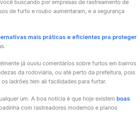
 você buscando por empresas de rastreamento de
sos de furto e roubo aumentaram, e a segurança
ternativas mais práticas e eficientes pra proteger
as.
elmente já ouviu comentários sobre furtos em bairros
zas da rodoviária, ou até perto da prefeitura, pois
s ladrões tem ali facilidades para furtar.
alquer um. A boa notícia é que hoje existem
boas
padinha com rastreadores modernos e planos