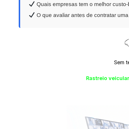
Quais empresas tem o melhor custo-b
O que avaliar antes de contratar um
Sem t
Rastreio veicul