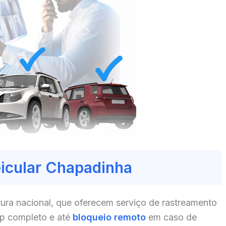
eicular Chapadinha
ura nacional, que oferecem serviço de rastreamento
pp completo e até
bloqueio remoto
em caso de