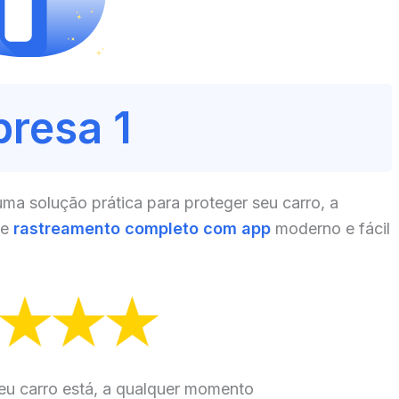
resa 1
a solução prática para proteger seu carro, a
ce
rastreamento completo com app
moderno e fácil
eu carro está, a qualquer momento