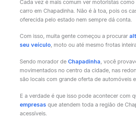
Cada vez é mais comum ver motoristas como
carro em Chapadinha. Não é à toa, pois os ca
oferecida pelo estado nem sempre dá conta.
Com isso, muita gente começou a procurar
al
seu veículo
, moto ou até mesmo frotas inteir
Sendo morador de
Chapadinha
, você provav
movimentados no centro da cidade, nas redonde
são locais com grande oferta de automóveis e o
E a verdade é que isso pode acontecer com qu
empresas
que atendem toda a região de Cha
acessíveis.