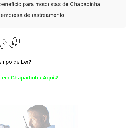
enefício para motoristas de Chapadinha
a empresa de rastreamento
empo de Ler?
ar em Chapadinha Aqui➚