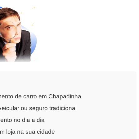
mento de carro em Chapadinha
eicular ou seguro tradicional
nto no dia a dia
m loja na sua cidade