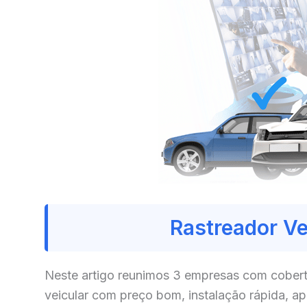
Rastreador V
Neste artigo reunimos 3 empresas com cobert
veicular com preço bom, instalação rápida, a