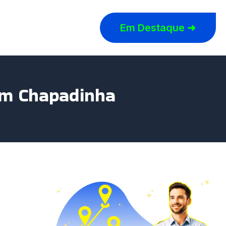
Em Destaque ➜
em Chapadinha