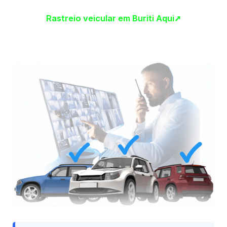
Rastreio veicular em Buriti Aqui➚