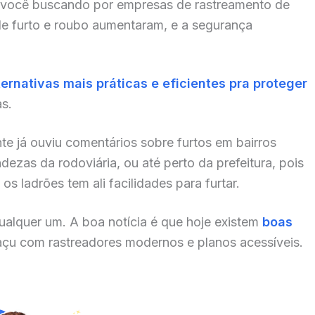
 você buscando por empresas de rastreamento de
de furto e roubo aumentaram, e a segurança
ternativas mais práticas e eficientes pra proteger
as.
te já ouviu comentários sobre furtos em bairros
zas da rodoviária, ou até perto da prefeitura, pois
s ladrões tem ali facilidades para furtar.
alquer um. A boa notícia é que hoje existem
boas
çu com rastreadores modernos e planos acessíveis.