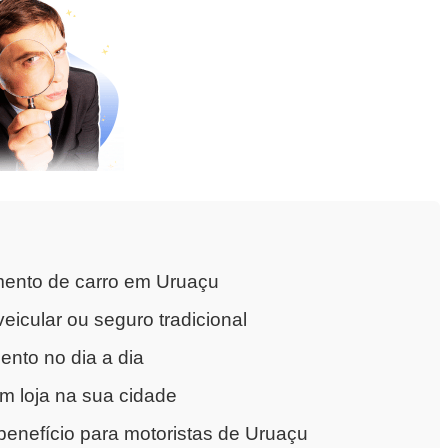
mento de carro em Uruaçu
eicular ou seguro tradicional
nto no dia a dia
m loja na sua cidade
enefício para motoristas de Uruaçu