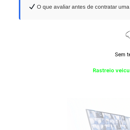
O que avaliar antes de contratar um
Sem t
Rastreio veic