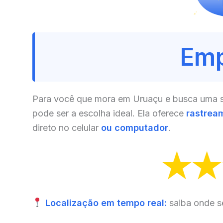
Emp
Para você que mora em Uruaçu e busca uma so
pode ser a escolha ideal. Ela oferece
rastrea
direto no celular
ou computador
.
Localização em tempo real:
saiba onde s