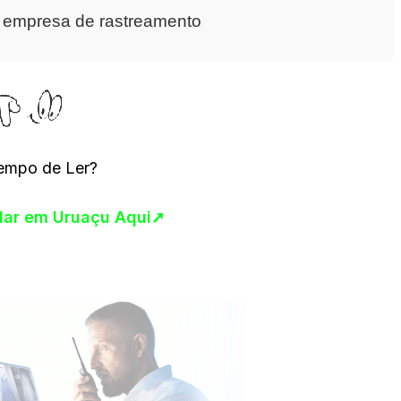
a empresa de rastreamento
empo de Ler?
ular em Uruaçu Aqui➚