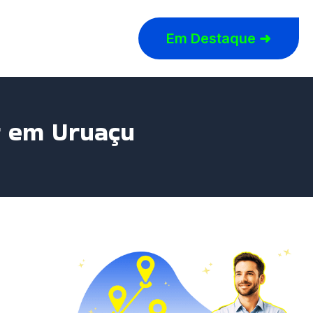
Em Destaque ➜
r em Uruaçu