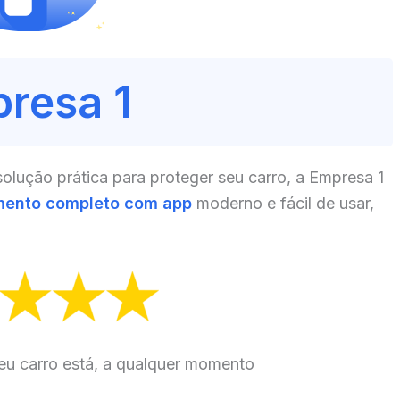
resa 1
lução prática para proteger seu carro, a Empresa 1
mento completo com app
moderno e fácil de usar,
eu carro está, a qualquer momento