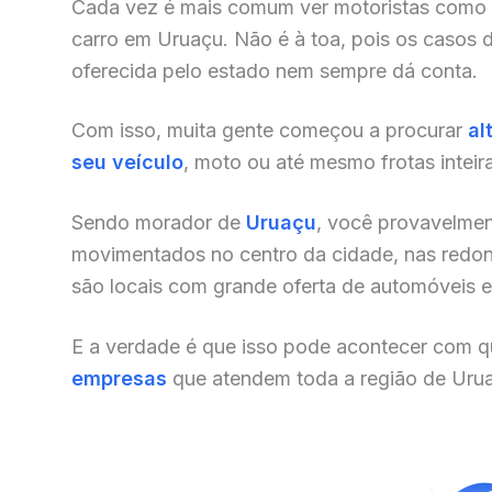
Cada vez é mais comum ver motoristas como
carro em Uruaçu. Não é à toa, pois os casos 
oferecida pelo estado nem sempre dá conta.
Com isso, muita gente começou a procurar
al
seu veículo
, moto ou até mesmo frotas inteir
Sendo morador de
Uruaçu
, você provavelmen
movimentados no centro da cidade, nas redonde
são locais com grande oferta de automóveis e o
E a verdade é que isso pode acontecer com qu
empresas
que atendem toda a região de Urua