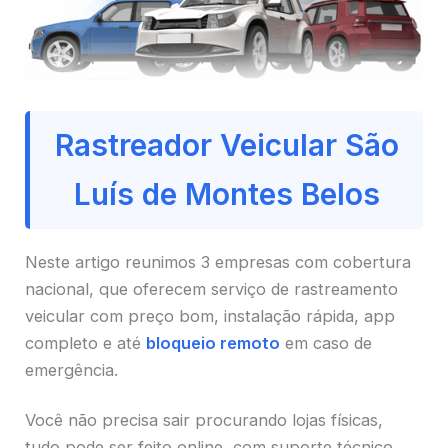
Rastreador Veicular São
Luís de Montes Belos
Neste artigo reunimos 3 empresas com cobertura
nacional, que oferecem serviço de rastreamento
veicular com preço bom, instalação rápida, app
completo e até
bloqueio remoto
em caso de
emergência.
Você não precisa sair procurando lojas físicas,
tudo pode ser feito online, com suporte técnico