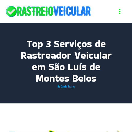
Skip
to
content
Top 3 Serviços de
Rastreador Veicular
em São Luís de
Montes Belos
By
Danilo Soares