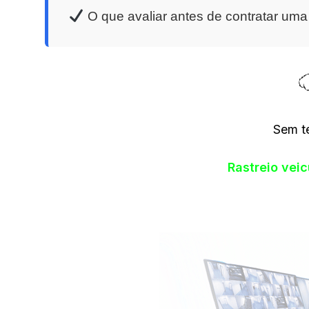
O que avaliar antes de contratar um
Sem t
Rastreio vei