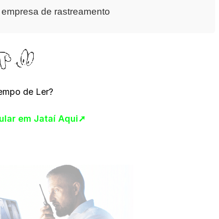
a empresa de rastreamento
empo de Ler?
cular em Jataí Aqui➚