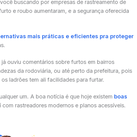
 você buscando por empresas de rastreamento de
 furto e roubo aumentaram, e a segurança oferecida
ternativas mais práticas e eficientes pra proteger
as.
já ouviu comentários sobre furtos em bairros
zas da rodoviária, ou até perto da prefeitura, pois
s ladrões tem ali facilidades para furtar.
alquer um. A boa notícia é que hoje existem
boas
í com rastreadores modernos e planos acessíveis.