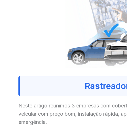
Rastreador
Neste artigo reunimos 3 empresas com cobert
veicular com preço bom, instalação rápida, a
emergência.