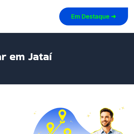
Em Destaque ➜
ar em Jataí