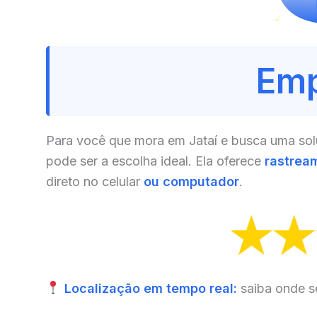
Emp
Para você que mora em Jataí e busca uma solu
pode ser a escolha ideal. Ela oferece
rastrea
direto no celular
ou computador
.
Localização em tempo real:
saiba onde s