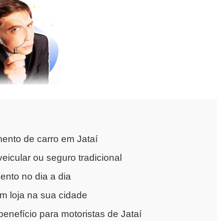
ento de carro em Jataí
eicular ou seguro tradicional
nto no dia a dia
m loja na sua cidade
nefício para motoristas de Jataí