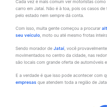
Cada vez é mais comum ver motoristas como
carro em Jataí. Não é à toa, pois os casos de
pelo estado nem sempre dá conta.
Com isso, muita gente começou a procurar
al
seu veículo
, moto ou até mesmo frotas inteir
Sendo morador de
Jataí
, você provavelmente 
movimentados no centro da cidade, nas redonde
são locais com grande oferta de automóveis e o
E a verdade é que isso pode acontecer com qu
empresas
que atendem toda a região de Jata