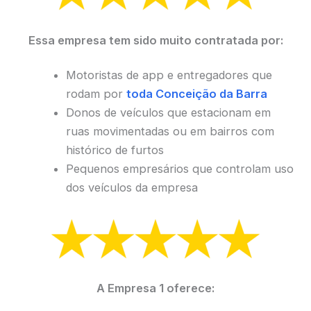
Essa empresa tem sido muito contratada por:
Motoristas de app e entregadores que
rodam por
toda Conceição da Barra
Donos de veículos que estacionam em
ruas movimentadas ou em bairros com
histórico de furtos
Pequenos empresários que controlam uso
dos veículos da empresa
A Empresa 1 oferece: