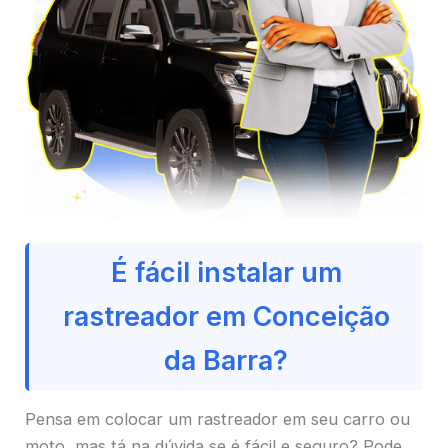
É fácil instalar um
rastreador em Conceição
da Barra?
Pensa em colocar um rastreador em seu carro ou
moto, mas tá na dúvida se é fácil e seguro? Pode