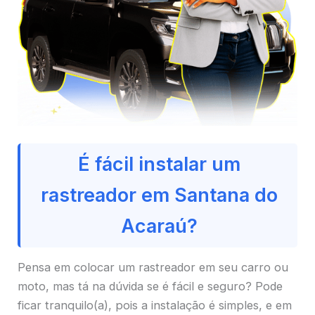
É fácil instalar um
rastreador em Santana do
Acaraú?
Pensa em colocar um rastreador em seu carro ou
moto, mas tá na dúvida se é fácil e seguro? Pode
ficar tranquilo(a), pois a instalação é simples, e em