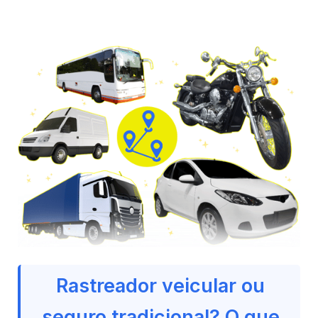
Rastreador veicular ou
seguro tradicional? O que