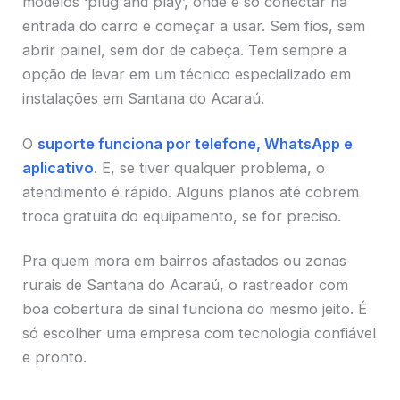
modelos ‘plug and play’, onde é só conectar na
entrada do carro e começar a usar. Sem fios, sem
abrir painel, sem dor de cabeça. Tem sempre a
opção de levar em um técnico especializado em
instalações em Santana do Acaraú.
O
suporte funciona por telefone, WhatsApp e
aplicativo
. E, se tiver qualquer problema, o
atendimento é rápido. Alguns planos até cobrem
troca gratuita do equipamento, se for preciso.
Pra quem mora em bairros afastados ou zonas
rurais de Santana do Acaraú, o rastreador com
boa cobertura de sinal funciona do mesmo jeito. É
só escolher uma empresa com tecnologia confiável
e pronto.