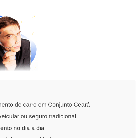
mento de carro em Conjunto Ceará
eicular ou seguro tradicional
nto no dia a dia