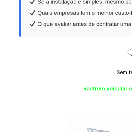
Se a instalação é simples, mesmo se
Quais empresas tem o melhor custo-b
O que avaliar antes de contratar um
Sem t
Rastreio veicular