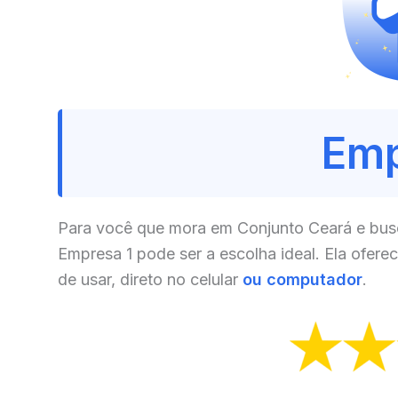
Emp
Para você que mora em Conjunto Ceará e busc
Empresa 1 pode ser a escolha ideal. Ela ofere
de usar, direto no celular
ou computador
.