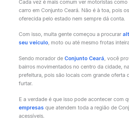
Cada vez é mais comum ver motoristas como
carro em Conjunto Ceará. Não é à toa, pois o
oferecida pelo estado nem sempre dá conta.
Com isso, muita gente começou a procurar
al
seu veículo
, moto ou até mesmo frotas inteir
Sendo morador de
Conjunto Ceará
, você pr
bairros movimentados no centro da cidade, na
prefeitura, pois são locais com grande oferta 
furtar.
E a verdade é que isso pode acontecer com qu
empresas
que atendem toda a região de Con
acessíveis.