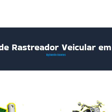
 de Rastreador Veicular em
By
Danilo Soares