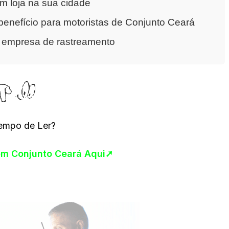
m loja na sua cidade
enefício para motoristas de Conjunto Ceará
a empresa de rastreamento
empo de Ler?
 em Conjunto Ceará Aqui➚