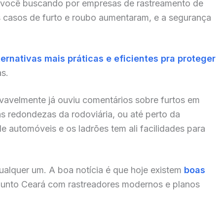
 você buscando por empresas de rastreamento de
s casos de furto e roubo aumentaram, e a segurança
ternativas mais práticas e eficientes pra proteger
as.
ovavelmente já ouviu comentários sobre furtos em
s redondezas da rodoviária, ou até perto da
de automóveis e os ladrões tem ali facilidades para
alquer um. A boa notícia é que hoje existem
boas
junto Ceará com rastreadores modernos e planos