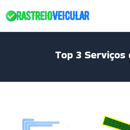
Skip
to
content
Top 3 Serviços